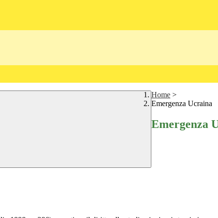
Home
>
Emergenza Ucraina
Emergenza U