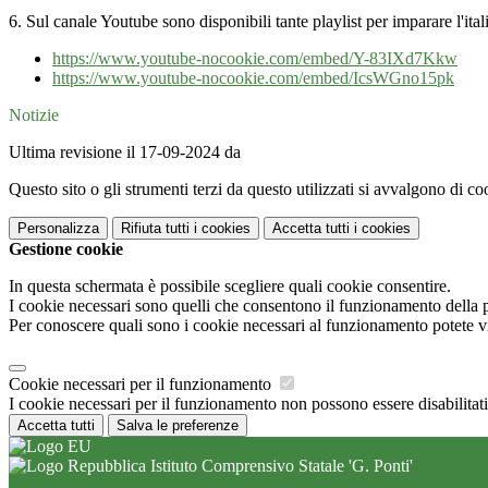
6. Sul canale Youtube sono disponibili tante playlist per imparare l'itali
https://www.youtube-nocookie.com/embed/Y-83IXd7Kkw
https://www.youtube-nocookie.com/embed/IcsWGno15pk
Notizie
Ultima revisione il 17-09-2024 da
Questo sito o gli strumenti terzi da questo utilizzati si avvalgono di coo
Personalizza
Rifiuta tutti
i cookies
Accetta tutti
i cookies
Gestione cookie
In questa schermata è possibile scegliere quali cookie consentire.
I cookie necessari sono quelli che consentono il funzionamento della pi
Per conoscere quali sono i cookie necessari al funzionamento potete v
Cookie necessari per il funzionamento
I cookie necessari per il funzionamento non possono essere disabilitati.
Accetta tutti
Salva le preferenze
Istituto Comprensivo Statale 'G. Ponti'