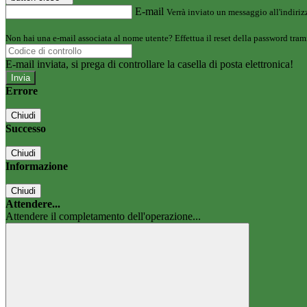
E-mail
Verrà inviato un messaggio all'indirizz
Non hai una e-mail associata al nome utente? Effettua il reset della password tram
E-mail inviata, si prega di controllare la casella di posta elettronica!
Errore
Chiudi
Successo
Chiudi
Informazione
Chiudi
Attendere...
Attendere il completamento dell'operazione...