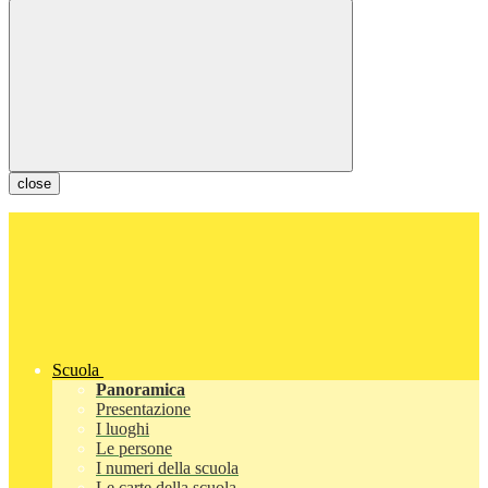
close
Scuola
Panoramica
Presentazione
I luoghi
Le persone
I numeri della scuola
Le carte della scuola