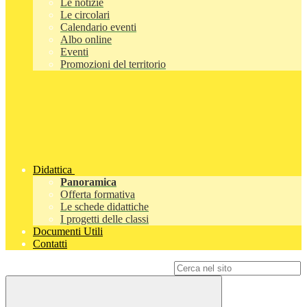
Le notizie
Le circolari
Calendario eventi
Albo online
Eventi
Promozioni del territorio
Didattica
Panoramica
Offerta formativa
Le schede didattiche
I progetti delle classi
Documenti Utili
Contatti
Campo di ricerca per le pagine del sito