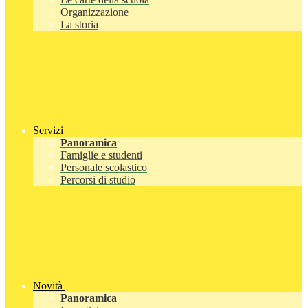
Organizzazione
La storia
Servizi
Panoramica
Famiglie e studenti
Personale scolastico
Percorsi di studio
Novità
Panoramica