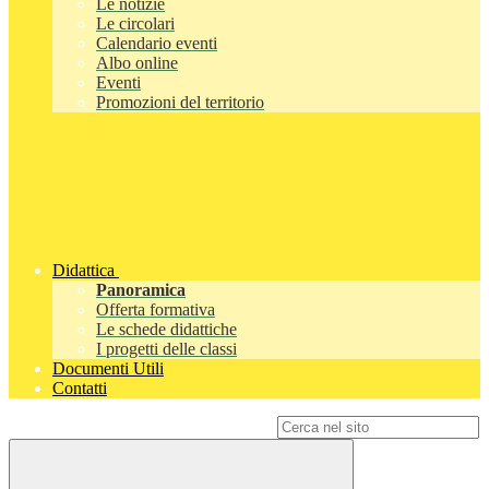
Le notizie
Le circolari
Calendario eventi
Albo online
Eventi
Promozioni del territorio
Didattica
Panoramica
Offerta formativa
Le schede didattiche
I progetti delle classi
Documenti Utili
Contatti
Campo di ricerca per le pagine del sito