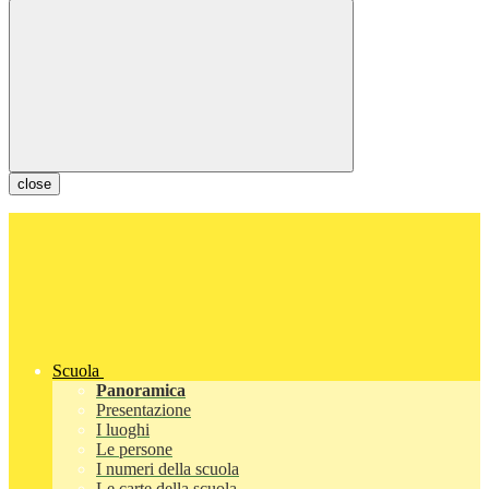
close
Scuola
Panoramica
Presentazione
I luoghi
Le persone
I numeri della scuola
Le carte della scuola