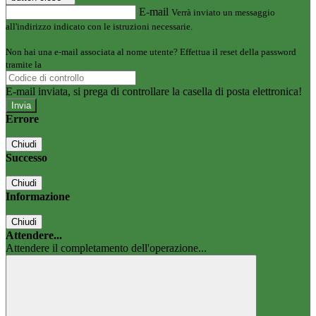
E-mail
Verrà inviato un messaggio
all'indirizzo indicato con le istruzioni necessarie.
Non hai una e-mail associata al nome utente? Effettua il reset della password
tramite la
Login Spaggiari
E-mail inviata, si prega di controllare la casella di posta elettronica!
Errore
Chiudi
Successo
Chiudi
Informazione
Chiudi
Attendere...
Attendere il completamento dell'operazione...