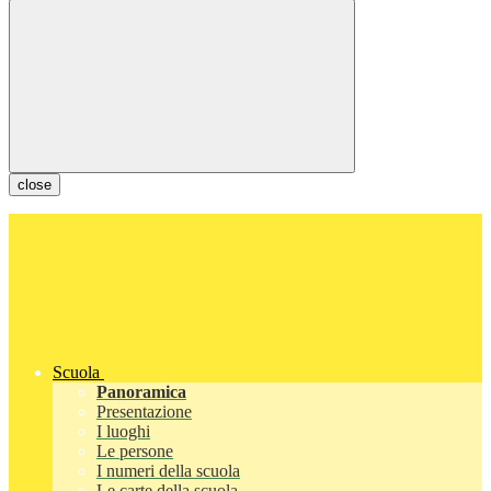
close
Scuola
Panoramica
Presentazione
I luoghi
Le persone
I numeri della scuola
Le carte della scuola