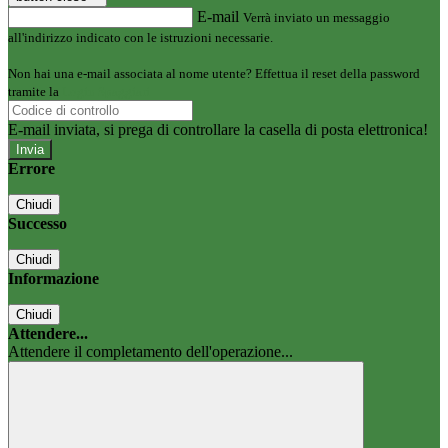
E-mail
Verrà inviato un messaggio
all'indirizzo indicato con le istruzioni necessarie.
Non hai una e-mail associata al nome utente? Effettua il reset della password
tramite la
Login Spaggiari
E-mail inviata, si prega di controllare la casella di posta elettronica!
Errore
Chiudi
Successo
Chiudi
Informazione
Chiudi
Attendere...
Attendere il completamento dell'operazione...