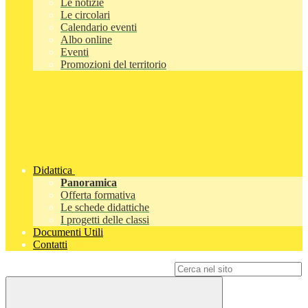
Le notizie
Le circolari
Calendario eventi
Albo online
Eventi
Promozioni del territorio
Didattica
Panoramica
Offerta formativa
Le schede didattiche
I progetti delle classi
Documenti Utili
Contatti
Campo di ricerca per le pagine del sito