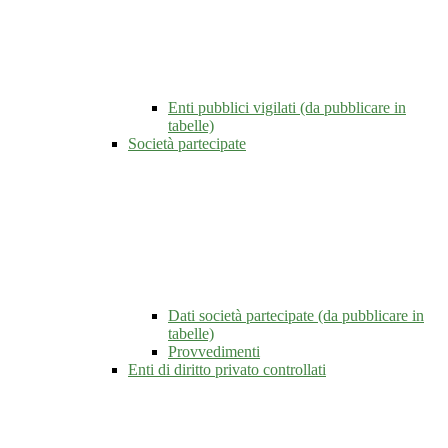
Enti pubblici vigilati (da pubblicare in
tabelle)
Società partecipate
Dati società partecipate (da pubblicare in
tabelle)
Provvedimenti
Enti di diritto privato controllati