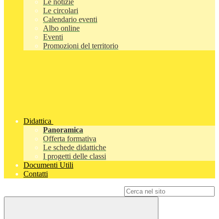
Le notizie
Le circolari
Calendario eventi
Albo online
Eventi
Promozioni del territorio
Didattica
Panoramica
Offerta formativa
Le schede didattiche
I progetti delle classi
Documenti Utili
Contatti
Campo di ricerca per le pagine del sito