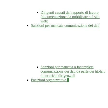
Dirigenti cessati dal rapporto di lavoro
(documentazione da pubblicare sul sito
web)
Sanzioni per mancata comunicazione dei dati
Sanzioni per mancata o incompleta
comunicazione dei dati da parte dei titolari
di incarichi dirigenziali
Posizioni organizzative
1