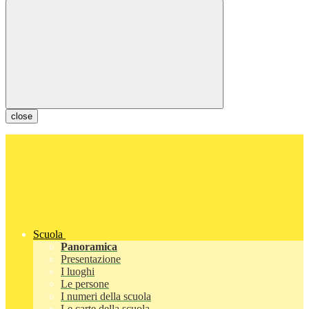
close
Scuola
Panoramica
Presentazione
I luoghi
Le persone
I numeri della scuola
Le carte della scuola