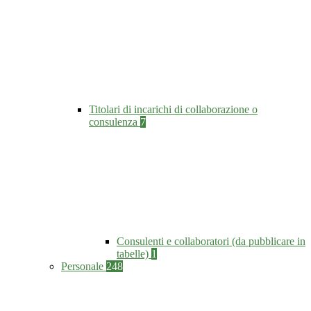
Titolari di incarichi di collaborazione o
consulenza
7
Consulenti e collaboratori (da pubblicare in
tabelle)
1
Personale
248