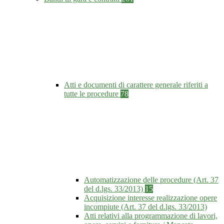
Atti e documenti di carattere generale riferiti a
tutte le procedure
78
Automatizzazione delle procedure (Art. 37
del d.lgs. 33/2013)
15
Acquisizione interesse realizzazione opere
incompiute (Art. 37 del d.lgs. 33/2013)
Atti relativi alla programmazione di lavori,