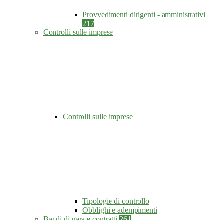
Provvedimenti dirigenti - amministrativi
217
Controlli sulle imprese
Controlli sulle imprese
Tipologie di controllo
Obblighi e adempimenti
Bandi di gara e contratti
261