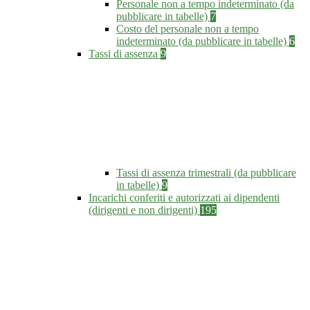
Personale non a tempo indeterminato (da
pubblicare in tabelle)
7
Costo del personale non a tempo
indeterminato (da pubblicare in tabelle)
6
Tassi di assenza
9
Tassi di assenza trimestrali (da pubblicare
in tabelle)
9
Incarichi conferiti e autorizzati ai dipendenti
(dirigenti e non dirigenti)
195