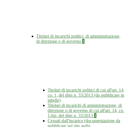
Titolari di incarichi politici, di amministrazione,
di direzione o di governo
1
Titolari di incarichi politici di cui all'art. 14,
co. 1, del dlgs n. 33/2013 (da pubblicare in
tabelle)
Titolari di incarichi di amministrazione, di
direzione o di governo di cui all'art. 14, co.
1-bis, del dlgs n. 33/2013
1
Cessati dall'incarico (documentazione da
pubblicare sul sito web)