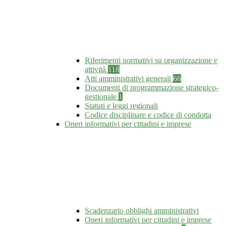
Riferimenti normativi su organizzazione e
attività
118
Atti amministrativi generali
66
Documenti di programmazione strategico-
gestionale
1
Statuti e leggi regionali
Codice disciplinare e codice di condotta
Oneri informativi per cittadini e imprese
Scadenzario obblighi amministrativi
Oneri informativi per cittadini e imprese