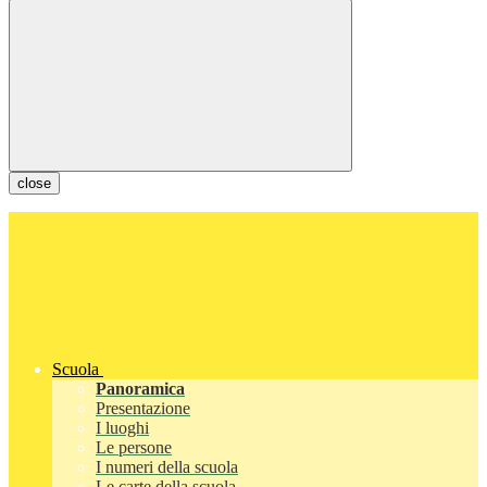
close
Scuola
Panoramica
Presentazione
I luoghi
Le persone
I numeri della scuola
Le carte della scuola