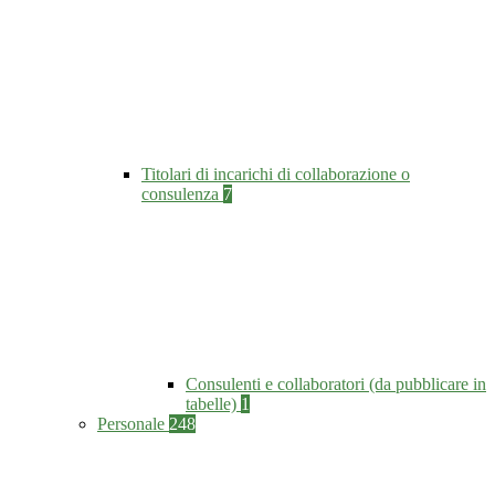
Titolari di incarichi di collaborazione o
consulenza
7
Consulenti e collaboratori (da pubblicare in
tabelle)
1
Personale
248