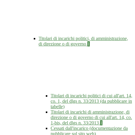
Titolari di incarichi politici, di amministrazione,
di direzione o di governo
1
Titolari di incarichi politici di cui all'art. 14,
co. 1, del dlgs n. 33/2013 (da pubblicare in
tabelle)
Titolari di incarichi di amministrazione, di
direzione o di governo di cui all'art. 14, co.
1-bis, del dlgs n. 33/2013
1
Cessati dall'incarico (documentazione da
pubblicare sul sito web)