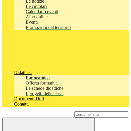
Le notizie
Le circolari
Calendario eventi
Albo online
Eventi
Promozioni del territorio
Didattica
Panoramica
Offerta formativa
Le schede didattiche
I progetti delle classi
Documenti Utili
Contatti
Campo di ricerca per le pagine del sito