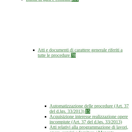
Atti e documenti di carattere generale riferiti a
tutte le procedure
78
Automatizzazione delle procedure (Art. 37
del d.lgs. 33/2013)
15
Acquisizione interesse realizzazione opere
incompiute (Art. 37 del d.lgs. 33/2013)
Atti relativi alla programmazione di lavori,