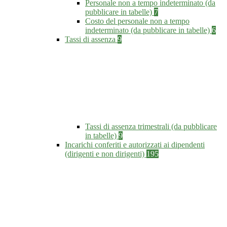
Personale non a tempo indeterminato (da
pubblicare in tabelle)
7
Costo del personale non a tempo
indeterminato (da pubblicare in tabelle)
6
Tassi di assenza
9
Tassi di assenza trimestrali (da pubblicare
in tabelle)
9
Incarichi conferiti e autorizzati ai dipendenti
(dirigenti e non dirigenti)
195