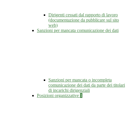
Dirigenti cessati dal rapporto di lavoro
(documentazione da pubblicare sul sito
web)
Sanzioni per mancata comunicazione dei dati
Sanzioni per mancata o incompleta
comunicazione dei dati da parte dei titolari
di incarichi dirigenziali
Posizioni organizzative
1