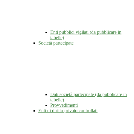
Enti pubblici vigilati (da pubblicare in
tabelle)
Società partecipate
Dati società partecipate (da pubblicare in
tabelle)
Provvedimenti
Enti di diritto privato controllati