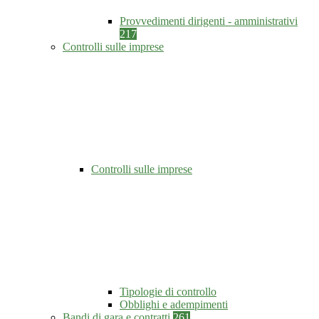
Provvedimenti dirigenti - amministrativi
217
Controlli sulle imprese
Controlli sulle imprese
Tipologie di controllo
Obblighi e adempimenti
Bandi di gara e contratti
261