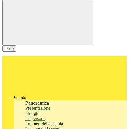
close
Scuola
Panoramica
Presentazione
I luoghi
Le persone
I numeri della scuola
Le carte della scuola