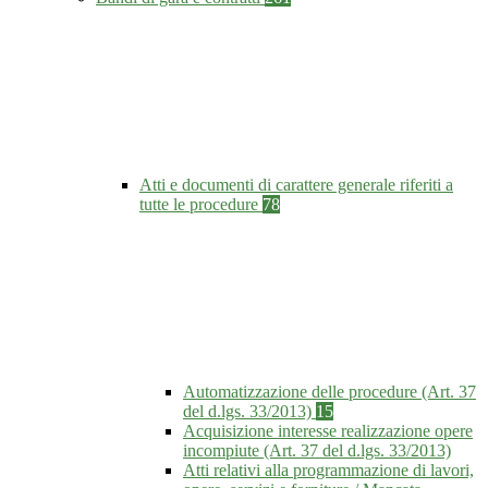
Atti e documenti di carattere generale riferiti a
tutte le procedure
78
Automatizzazione delle procedure (Art. 37
del d.lgs. 33/2013)
15
Acquisizione interesse realizzazione opere
incompiute (Art. 37 del d.lgs. 33/2013)
Atti relativi alla programmazione di lavori,