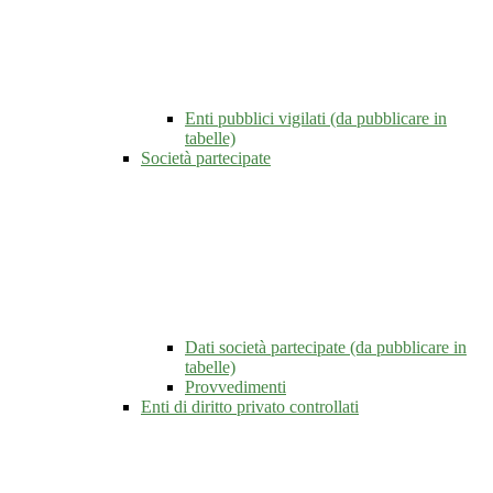
Enti pubblici vigilati (da pubblicare in
tabelle)
Società partecipate
Dati società partecipate (da pubblicare in
tabelle)
Provvedimenti
Enti di diritto privato controllati