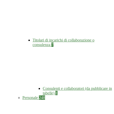
Titolari di incarichi di collaborazione o
consulenza
7
Consulenti e collaboratori (da pubblicare in
tabelle)
1
Personale
248