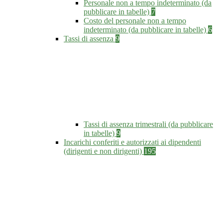
Personale non a tempo indeterminato (da
pubblicare in tabelle)
7
Costo del personale non a tempo
indeterminato (da pubblicare in tabelle)
6
Tassi di assenza
9
Tassi di assenza trimestrali (da pubblicare
in tabelle)
9
Incarichi conferiti e autorizzati ai dipendenti
(dirigenti e non dirigenti)
195