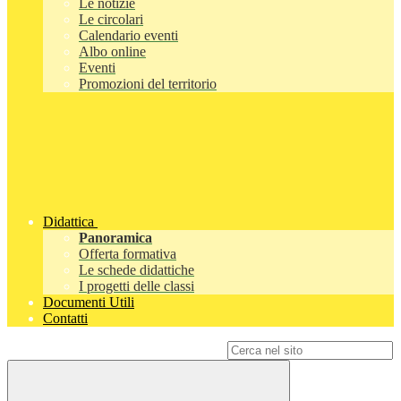
Le notizie
Le circolari
Calendario eventi
Albo online
Eventi
Promozioni del territorio
Didattica
Panoramica
Offerta formativa
Le schede didattiche
I progetti delle classi
Documenti Utili
Contatti
Campo di ricerca per le pagine del sito