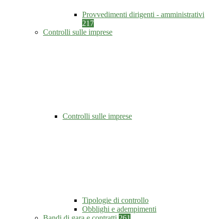
Provvedimenti dirigenti - amministrativi
217
Controlli sulle imprese
Controlli sulle imprese
Tipologie di controllo
Obblighi e adempimenti
Bandi di gara e contratti
261