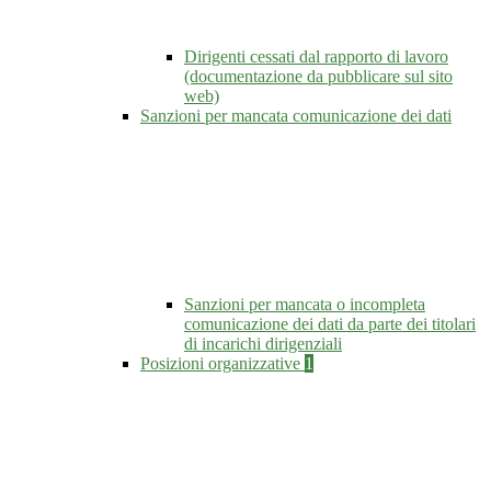
Dirigenti cessati dal rapporto di lavoro
(documentazione da pubblicare sul sito
web)
Sanzioni per mancata comunicazione dei dati
Sanzioni per mancata o incompleta
comunicazione dei dati da parte dei titolari
di incarichi dirigenziali
Posizioni organizzative
1