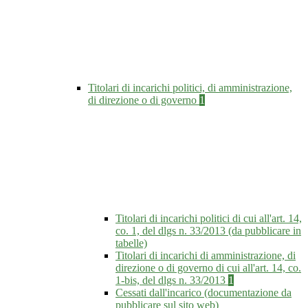
Titolari di incarichi politici, di amministrazione,
di direzione o di governo
1
Titolari di incarichi politici di cui all'art. 14,
co. 1, del dlgs n. 33/2013 (da pubblicare in
tabelle)
Titolari di incarichi di amministrazione, di
direzione o di governo di cui all'art. 14, co.
1-bis, del dlgs n. 33/2013
1
Cessati dall'incarico (documentazione da
pubblicare sul sito web)